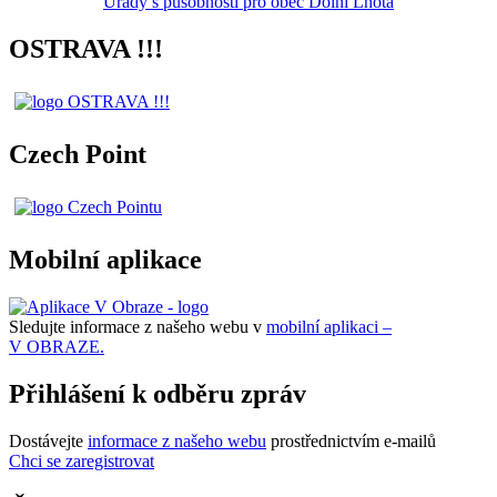
Úřady s působností pro obec Dolní Lhota
OSTRAVA !!!
Czech Point
Mobilní aplikace
Sledujte informace z našeho webu v
mobilní aplikaci –
V OBRAZE.
Přihlášení k odběru zpráv
Dostávejte
informace z našeho webu
prostřednictvím e-mailů
Chci se zaregistrovat