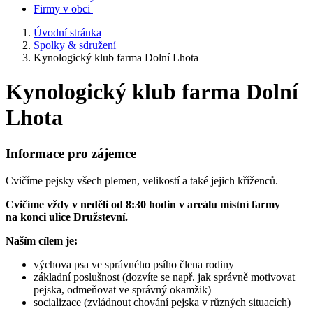
Firmy v obci
Úvodní stránka
Spolky & sdružení
Kynologický klub farma Dolní Lhota
Kynologický klub farma Dolní
Lhota
Informace pro zájemce
Cvičíme pejsky všech plemen, velikostí a také jejich kříženců.
Cvičíme vždy v neděli od 8:30 hodin v areálu místní farmy
na konci ulice Družstevní.
Naším cílem je:
výchova psa ve správného psího člena rodiny
základní poslušnost (dozvíte se např. jak správně motivovat
pejska, odmeňovat ve správný okamžik)
socializace (zvládnout chování pejska v různých situacích)