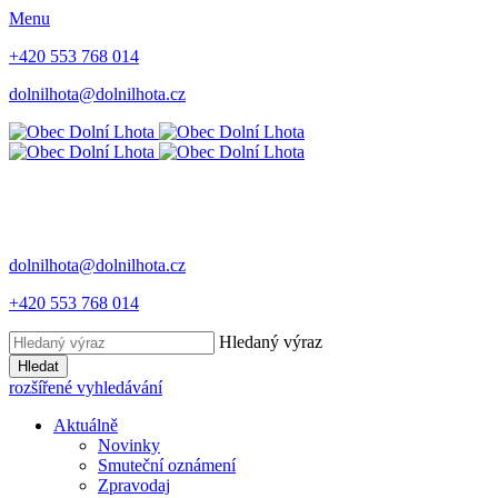
Menu
+420 553 768 014
dolnilhota@dolnilhota.cz
dolnilhota@dolnilhota.cz
+420 553 768 014
Hledaný výraz
Hledat
rozšířené vyhledávání
Aktuálně
Novinky
Smuteční oznámení
Zpravodaj