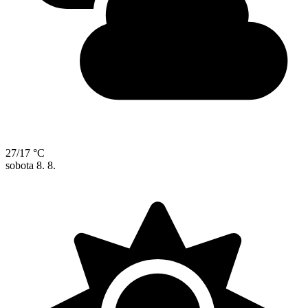
27/17 °C
sobota
8. 8.