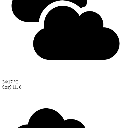
34/17 °C
úterý
11. 8.