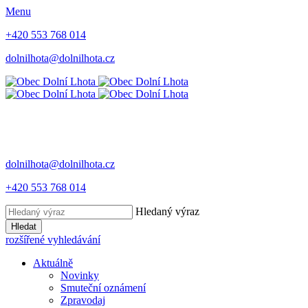
Menu
+420 553 768 014
dolnilhota@dolnilhota.cz
dolnilhota@dolnilhota.cz
+420 553 768 014
Hledaný výraz
Hledat
rozšířené vyhledávání
Aktuálně
Novinky
Smuteční oznámení
Zpravodaj