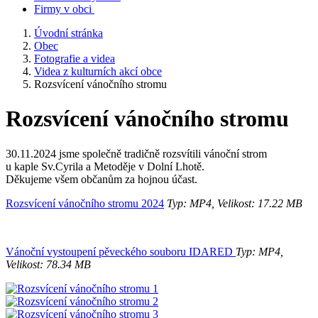
Firmy v obci
Úvodní stránka
Obec
Fotografie a videa
Videa z kulturních akcí obce
Rozsvícení vánočního stromu
Rozsvícení vánočního stromu
30.11.2024 jsme společně tradičně rozsvítili vánoční strom
u kaple Sv.Cyrila a Metoděje v Dolní Lhotě.
Děkujeme všem občanům za hojnou účast.
Rozsvícení vánočního stromu 2024
Typ: MP4, Velikost: 17.22 MB
Vánoční vystoupení pěveckého souboru IDARED
Typ: MP4,
Velikost: 78.34 MB