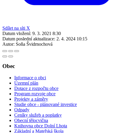
Sdílet na síti X
Datum vložení:
9. 3. 2021 8:30
Datum poslední aktualizace:
2. 4. 2024 10:15
Autor:
Soňa Švidrnochová
Obec
Informace o obci
Územní plán
Dotace z rozpočtu obce
Program rozvoje obce
Projekty a záměry
Studie obce - plánované investice
Odpady
Ceníky služeb a poplatky
Obecní tělocvična
Knihovna obce Dolní Lhota
Základní a Mateřská škola