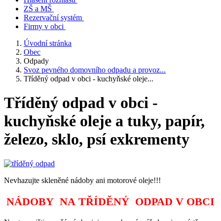
ZŠ a MŠ
Rezervační systém
Firmy v obci
Úvodní stránka
Obec
Odpady
Svoz pevného domovního odpadu a provoz...
Tříděný odpad v obci - kuchyňské oleje...
Tříděný odpad v obci -
kuchyňské oleje a tuky, papír,
železo, sklo, psí exkrementy
Nevhazujte skleněné nádoby ani motorové oleje!!!
NÁDOBY NA TŘÍDĚNÝ ODPAD
V OBCI