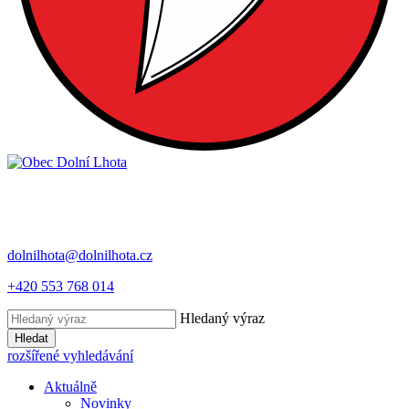
dolnilhota@dolnilhota.cz
+420 553 768 014
Hledaný výraz
Hledat
rozšířené vyhledávání
Aktuálně
Novinky