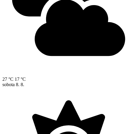
27 °C
17 °C
sobota
8. 8.