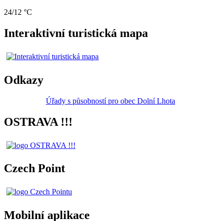
24/12 °C
Interaktivní turistická mapa
Odkazy
Úřady s působností pro obec Dolní Lhota
OSTRAVA !!!
Czech Point
Mobilní aplikace