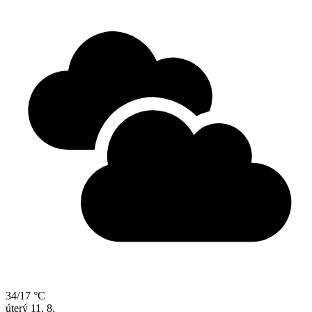
34/17 °C
úterý
11. 8.