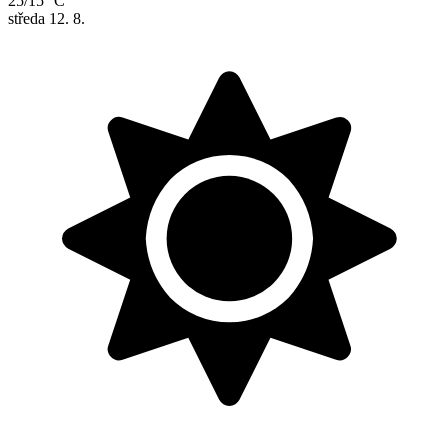
25/15 °C
středa
12. 8.