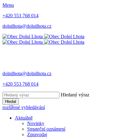
Menu
+420 553 768 014
dolnilhota@dolnilhota.cz
dolnilhota@dolnilhota.cz
+420 553 768 014
Hledaný výraz
Hledat
rozšířené vyhledávání
Aktuálně
Novinky
Smuteční oznámení
Zpravodaj