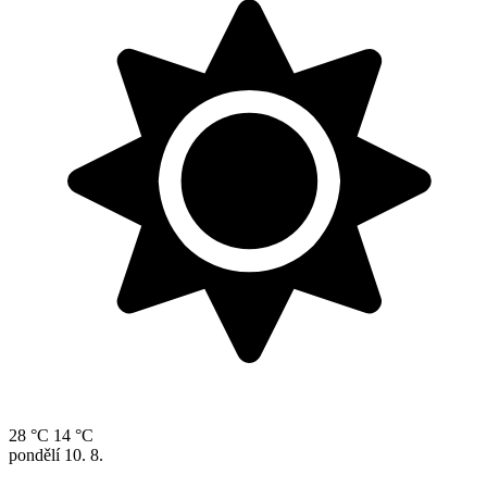
28 °C
14 °C
pondělí
10. 8.