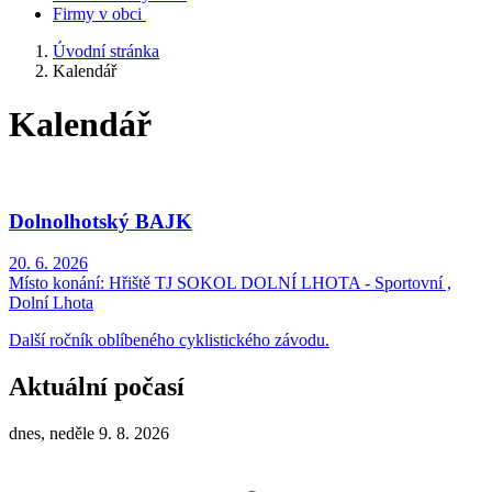
Firmy v obci
Úvodní stránka
Kalendář
Kalendář
Dolnolhotský BAJK
20. 6. 2026
Místo konání:
Hřiště TJ SOKOL DOLNÍ LHOTA - Sportovní ,
Dolní Lhota
Další ročník oblíbeného cyklistického závodu.
Aktuální počasí
dnes, neděle 9. 8. 2026