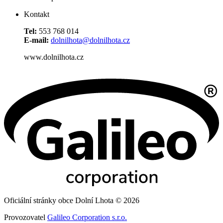
Kontakt
Tel:
553 768 014
E-mail:
dolnilhota@dolnilhota.cz
www.dolnilhota.cz
Oficiální stránky obce Dolní Lhota © 2026
Provozovatel
Galileo Corporation s.r.o.