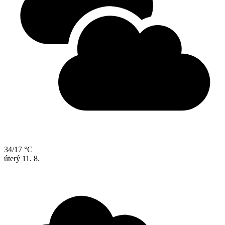
34/17 °C
úterý
11. 8.