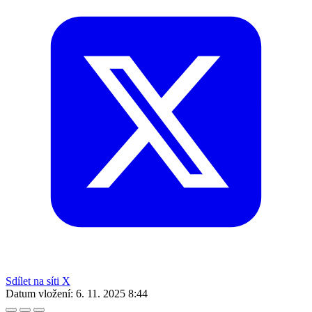
Sdílet na síti X
Datum vložení:
6. 11. 2025 8:44