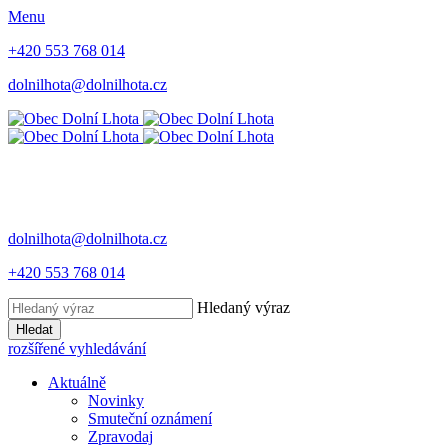
Menu
+420 553 768 014
dolnilhota@dolnilhota.cz
dolnilhota@dolnilhota.cz
+420 553 768 014
Hledaný výraz
Hledat
rozšířené vyhledávání
Aktuálně
Novinky
Smuteční oznámení
Zpravodaj