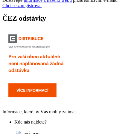
Dostávejte
informace z našeho webu
prostřednictvím e-mailů
Chci se zaregistrovat
ČEZ odstávky
Informace, které by Vás mohly zajímat…
Kde nás najdete?