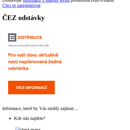
Dostávejte
informace z našeho webu
prostřednictvím e-mailů
Chci se zaregistrovat
ČEZ odstávky
Informace, které by Vás mohly zajímat…
Kde nás najdete?