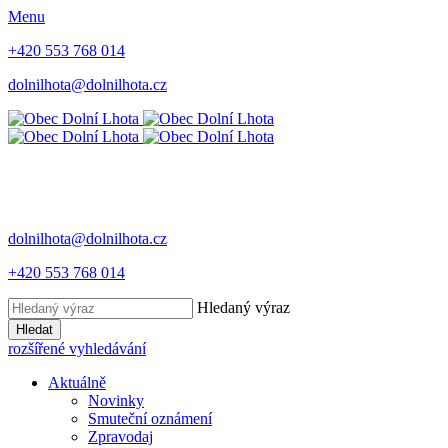
Menu
+420 553 768 014
dolnilhota@dolnilhota.cz
dolnilhota@dolnilhota.cz
+420 553 768 014
Hledaný výraz
Hledat
rozšířené vyhledávání
Aktuálně
Novinky
Smuteční oznámení
Zpravodaj