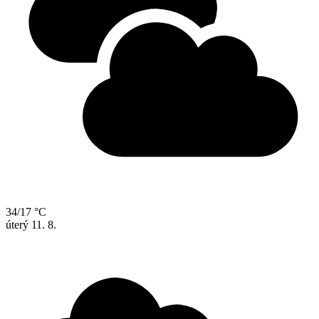
34/17 °C
úterý
11. 8.