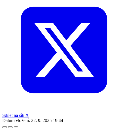
Sdílet na síti X
Datum vložení:
22. 9. 2025 19:44