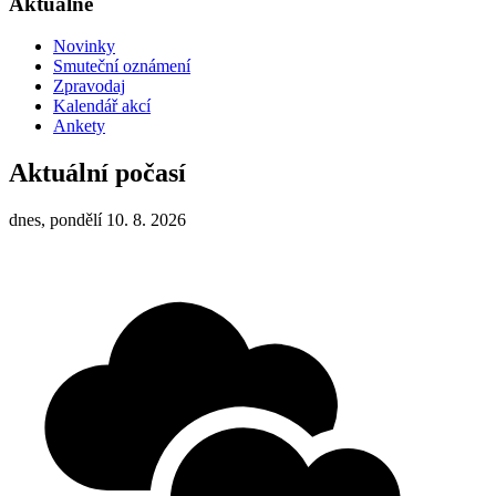
Aktuálně
Novinky
Smuteční oznámení
Zpravodaj
Kalendář akcí
Ankety
Aktuální počasí
dnes, pondělí 10. 8. 2026