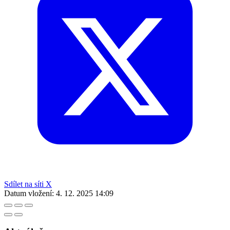
Sdílet na síti X
Datum vložení:
4. 12. 2025 14:09