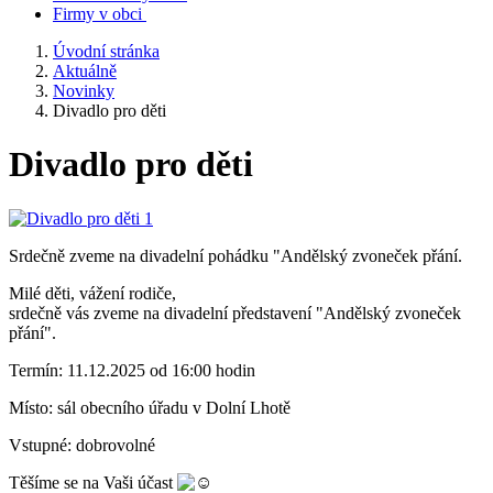
Firmy v obci
Úvodní stránka
Aktuálně
Novinky
Divadlo pro děti
Divadlo pro děti
Srdečně zveme na divadelní pohádku "Andělský zvoneček přání.
Milé děti, vážení rodiče,
srdečně vás zveme na divadelní představení "Andělský zvoneček
přání".
Termín: 11.12.2025 od 16:00 hodin
Místo: sál obecního úřadu v Dolní Lhotě
Vstupné: dobrovolné
Těšíme se na Vaši účast