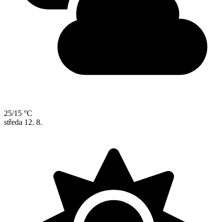
25/15 °C
středa
12. 8.