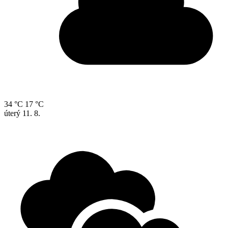
34 °C
17 °C
úterý
11. 8.