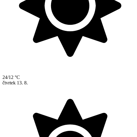
24/12 °C
čtvrtek
13. 8.