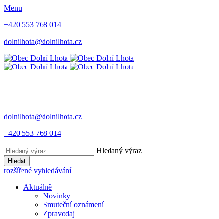
Menu
+420 553 768 014
dolnilhota@dolnilhota.cz
dolnilhota@dolnilhota.cz
+420 553 768 014
Hledaný výraz
Hledat
rozšířené vyhledávání
Aktuálně
Novinky
Smuteční oznámení
Zpravodaj