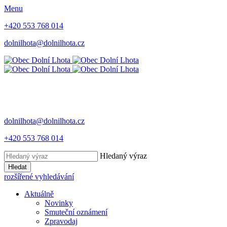
Menu
+420 553 768 014
dolnilhota@dolnilhota.cz
dolnilhota@dolnilhota.cz
+420 553 768 014
Hledaný výraz
Hledat
rozšířené vyhledávání
Aktuálně
Novinky
Smuteční oznámení
Zpravodaj