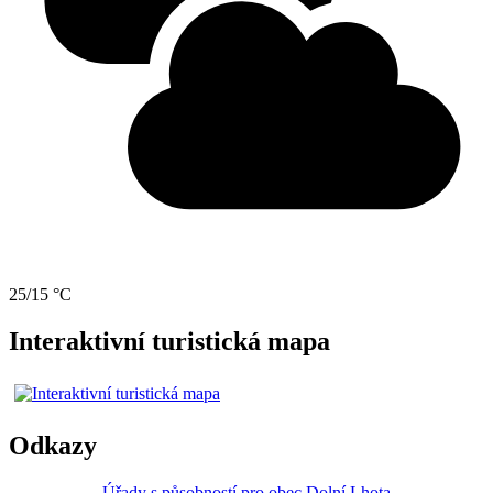
25/15 °C
Interaktivní turistická mapa
Odkazy
Úřady s působností pro obec Dolní Lhota