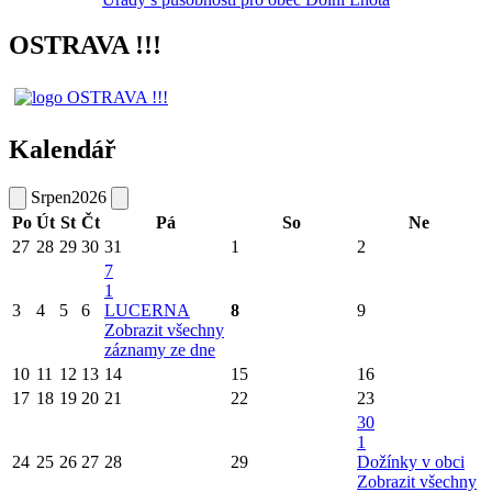
OSTRAVA !!!
Kalendář
Srpen
2026
Po
Út
St
Čt
Pá
So
Ne
27
28
29
30
31
1
2
7
1
3
4
5
6
LUCERNA
8
9
Zobrazit všechny
záznamy ze dne
10
11
12
13
14
15
16
17
18
19
20
21
22
23
30
1
24
25
26
27
28
29
Dožínky v obci
Zobrazit všechny