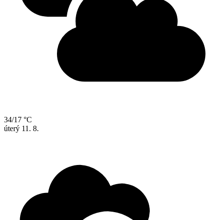
34/17 °C
úterý
11. 8.