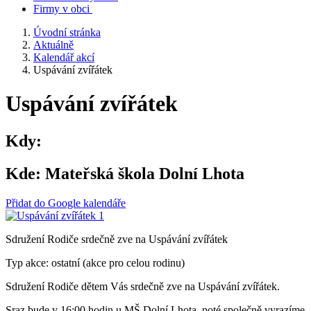
Firmy v obci
Úvodní stránka
Aktuálně
Kalendář akcí
Uspávání zvířátek
Uspávání zvířátek
Kdy:
Kde:
Mateřská škola Dolní Lhota
Přidat do Google kalendáře
Sdružení Rodiče srdečně zve na Uspávání zvířátek
Typ akce: ostatní (akce pro celou rodinu)
Sdružení Rodiče dětem Vás srdečně zve na Uspávání zvířátek.
Sraz bude v 16:00 hodin u MŠ Dolní Lhota, poté společně vyrazíme