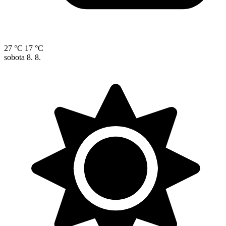
27 °C
17 °C
sobota
8. 8.