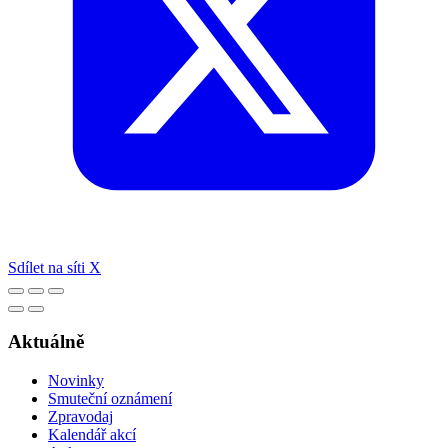
Sdílet na síti X
Aktuálně
Novinky
Smuteční oznámení
Zpravodaj
Kalendář akcí