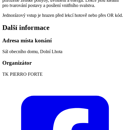
přirozené ženské pohyby, uvolnění a energii. Lekce jsou ideální
pro tvarování postavy a posílení vnitřního svalstva.
Jednorázový vstup je hrazen před lekcí hotově nebo přes OR kód.
Další informace
Adresa místa konání
Sál obecního domu, Dolní Lhota
Organizátor
TK PIERRO FORTE