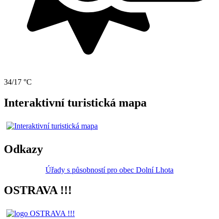
34/17 °C
Interaktivní turistická mapa
Odkazy
Úřady s působností pro obec Dolní Lhota
OSTRAVA !!!