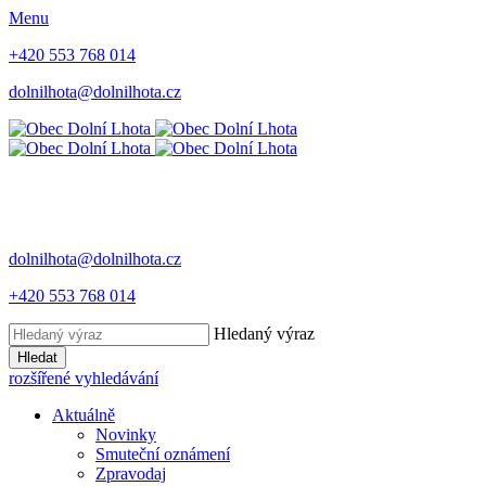
Menu
+420 553 768 014
dolnilhota@dolnilhota.cz
dolnilhota@dolnilhota.cz
+420 553 768 014
Hledaný výraz
Hledat
rozšířené vyhledávání
Aktuálně
Novinky
Smuteční oznámení
Zpravodaj